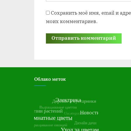
Сохранить моё имя, email и адр
моих комментариев.
Облако меток