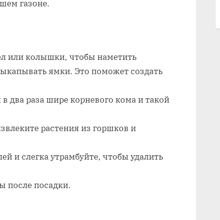
ашем газоне.
ел или колышки, чтобы наметить
выкапывать ямки. Это поможет создать
в два раза шире корневого кома и такой
звлеките растения из горшков и
ей и слегка утрамбуйте, чтобы удалить
ы после посадки.