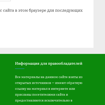
ес сайта в этом браузере для последующих
Информация для правообладателей
Все материалы на данном сайте взяты из
открытых источников — имеют обратную
ссылку на материал в интернете или
присланы посетителями сайта и
предоставляются исключительно в