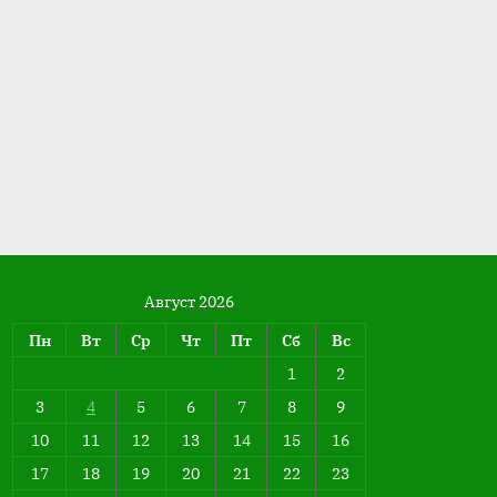
Август 2026
Пн
Вт
Ср
Чт
Пт
Сб
Вс
1
2
3
4
5
6
7
8
9
10
11
12
13
14
15
16
17
18
19
20
21
22
23