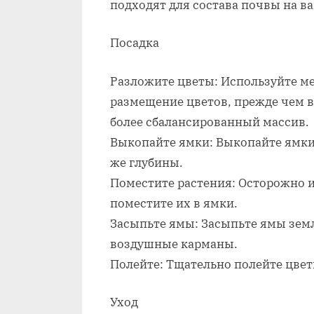
подходят для состава почвы на в
Посадка
Разложите цветы: Используйте м
размещение цветов, прежде чем 
более сбалансированный массив.
Выкопайте ямки: Выкопайте ямки 
же глубины.
Поместите растения: Осторожно и
поместите их в ямки.
Засыпьте ямы: Засыпьте ямы земл
воздушные карманы.
Полейте: Тщательно полейте цвет
Уход