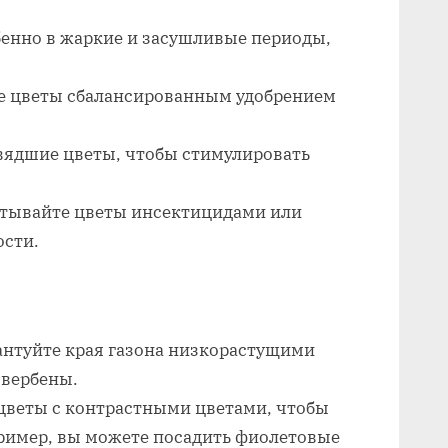
бенно в жаркие и засушливые периоды,
е цветы сбалансированным удобрением
увядшие цветы, чтобы стимулировать
атывайте цветы инсектицидами или
ости.
антуйте края газона низкорастущими
 вербены.
 цветы с контрастными цветами, чтобы
пример, вы можете посадить фиолетовые