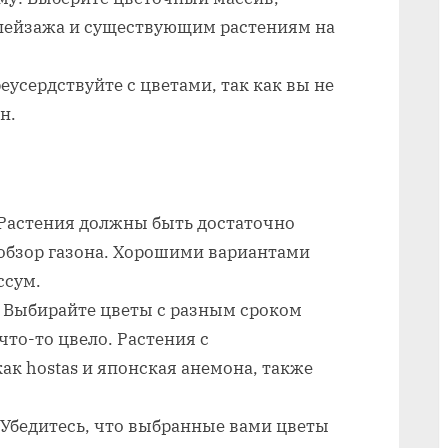
на
пейзажа и существующим растениям на
даче
цветами
еусердствуйте с цветами, так как вы не
н.
Растения должны быть достаточно
 обзор газона. Хорошими вариантами
ссум.
: Выбирайте цветы с разным сроком
что-то цвело. Растения с
ак hostas и японская анемона, также
 Убедитесь, что выбранные вами цветы