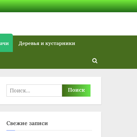
дачи
Деревья и кустарники
Toggle
search
form
Найти:
Свежие записи