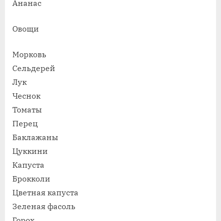
Ананас
Овощи
Морковь
Сельдерей
Лук
Чеснок
Томаты
Перец
Баклажаны
Цуккини
Капуста
Брокколи
Цветная капуста
Зеленая фасоль
Горох