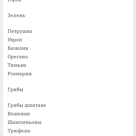
Зелень
Петрушка
Укроп
Базилик
Орегано
Тимьян
Розмарин
Грибы
Грибы шиитаке
Вешенки
Шампиньоны
Трюфели