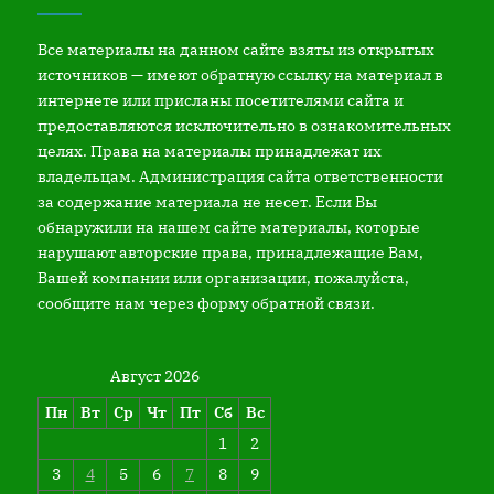
Все материалы на данном сайте взяты из открытых
источников — имеют обратную ссылку на материал в
интернете или присланы посетителями сайта и
предоставляются исключительно в ознакомительных
целях. Права на материалы принадлежат их
владельцам. Администрация сайта ответственности
за содержание материала не несет. Если Вы
обнаружили на нашем сайте материалы, которые
нарушают авторские права, принадлежащие Вам,
Вашей компании или организации, пожалуйста,
сообщите нам через форму обратной связи.
Август 2026
Пн
Вт
Ср
Чт
Пт
Сб
Вс
1
2
3
4
5
6
7
8
9